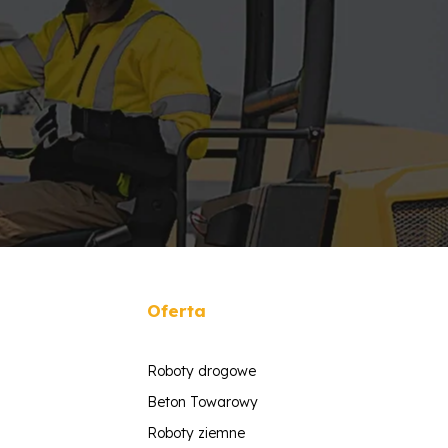
Oferta
Roboty drogowe
Beton Towarowy
Roboty ziemne