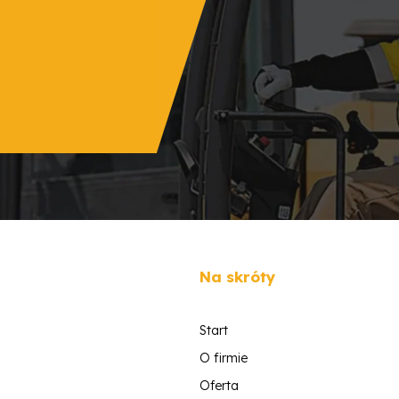
Na skróty
Start
O firmie
Oferta