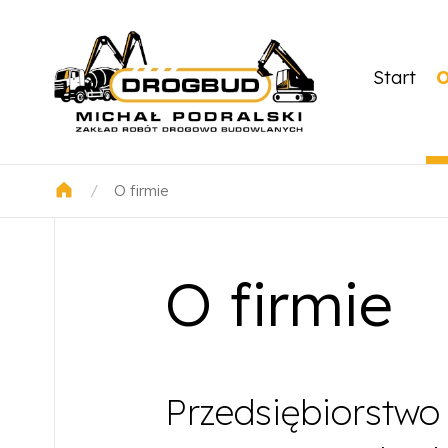
Start
O
/
O firmie
O firmie
Przedsiębiorstwo