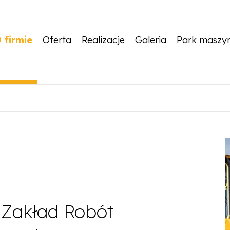
 firmie
Oferta
Realizacje
Galeria
Park maszy
 Zakład Robót