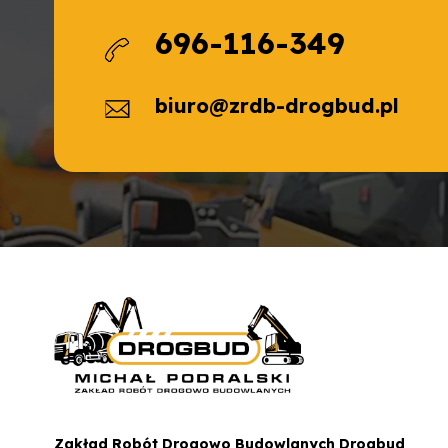
696-116-349
biuro@zrdb-drogbud.pl
Zakład Robót Drogowo Budowlanych Drogbud